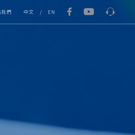
絡我們
中文
EN
/