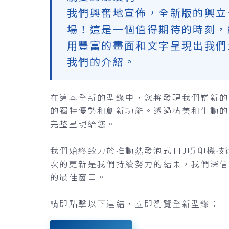
我們興奮地宣佈，全新版的興立
場！這是一個值得期待的時刻，
用豐富的畫面和文字呈現出我們
我們的介紹。
在這本全新的型錄中，您將發現我們嶄新的
的獨特優勢和創新功能。透過精美和生動的
完整呈現給您。
我們始終致力於推動熱發泡式TIJ噴印機
次的更新是我們持續努力的結果，我們深信
的最佳窗口。
請即點擊以下連結，立即瀏覽全新型錄：