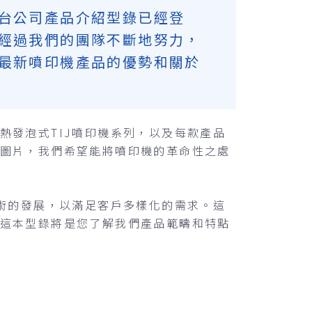
台公司產品介紹型錄已經登
經過我們的團隊不斷地努力，
最新噴印機產品的優勢和關於
熱發泡式TIJ噴印機系列，以及每款產品
圖片，我們希望能將噴印機的革命性之處
技術的發展，以滿足客戶多樣化的需求。這
這本型錄將是您了解我們產品範疇和特點