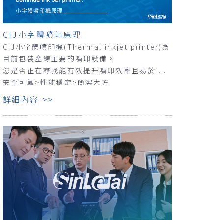
CIJ小字體噴印原理
CIJ小字體噴印機(Thermal inkjet printer)為
目前包裝產線主要的噴印設備。
您是否正在尋找能有效提升噴印效率且易於 ...
安全可靠>性能穩定>簡潔大方
詳細內容 >>