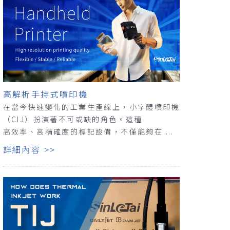
高解析手持式噴印機
在當今快速變化的工業生產線上，小字體噴印機
（CIJ）扮演著不可或缺的角色。這種
高效率、高精確度的標記設備，不僅能夠在 ...
詳細內容 >>