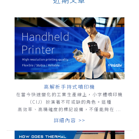
高解析手持式噴印機
在當今快速變化的工業生產線上，小字體噴印機
（CIJ）扮演著不可或缺的角色。這種
高效率、高精確度的標記設備，不僅能夠在 ...
詳細內容 >>