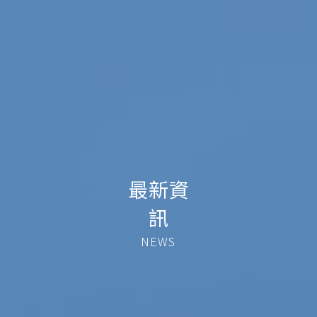
最新資
訊
NEWS