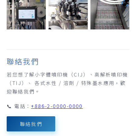
聯絡我們
若您想了解小字體噴印機（CIJ）、高解析噴印機
（TIJ）、 各式水性 / 溶劑 / 特殊墨水應用，歡
迎聯絡我們。
📞 電話：
+886-2-0000-0000
聯絡我們