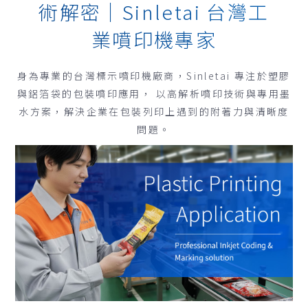
術解密｜
Sinletai 台灣工
業噴印機專家
身為專業的台灣標示噴印機廠商，Sinletai 專注於塑膠
與鋁箔袋的包裝噴印應用， 以高解析噴印技術與專用墨
水方案，解決企業在包裝列印上遇到的附著力與清晰度
問題。