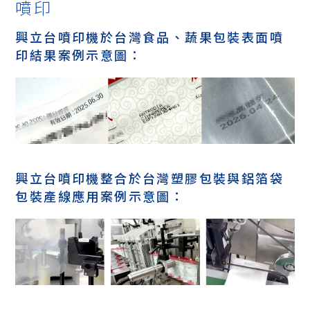
噴印
興立台噴印機於台灣食品、蔬果包裝表面噴
印結果案例示意圖：
興立台噴印機整合於台灣塑膠包裝與鋁箔袋
包裝產線應用案例示意圖：