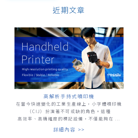
近期文章
高解析手持式噴印機
在當今快速變化的工業生產線上，小字體噴印機
（CIJ）扮演著不可或缺的角色。這種
高效率、高精確度的標記設備，不僅能夠在 ...
詳細內容 >>