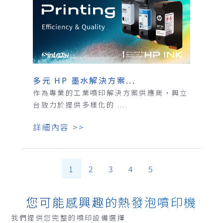
多元 HP 墨水解決方案...
作為專業的工業噴印解決方案供應商，興立
台致力於提供多樣化的 ....
詳細內容 >>
1
2
3
4
5
您可能感興趣的熱發泡噴印機
我們提供您完整的噴印設備選擇