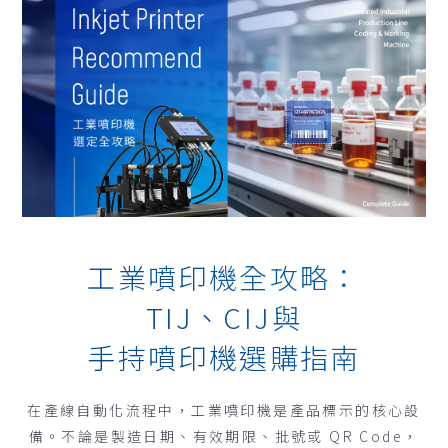
工業噴印機全攻略：
TIJ、CIJ與
手持噴印機選購指南
在產線自動化流程中，工業噴印機是產品標示的核心設
備。不論是製造日期、有效期限、批號或 QR Code，