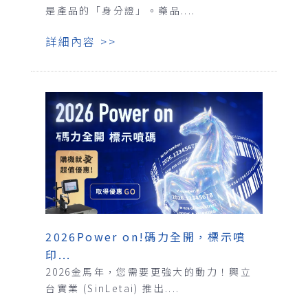
是產品的「身分證」。藥品....
詳細內容 >>
2026Power on!碼力全開，標示噴
印...
2026金馬年，您需要更強大的動力！興立
台實業 (SinLetai) 推出....