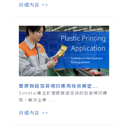
詳細內容 >>
塑膠與鋁箔袋噴印應用技術解密...
Sinletai專注於塑膠與鋁箔袋的包裝噴印應
用，解決企業 ....
詳細內容 >>