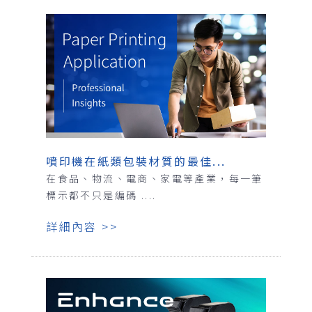
噴印機在紙類包裝材質的最佳...
在食品、物流、電商、家電等產業，每一筆
標示都不只是編碼 ....
詳細內容 >>